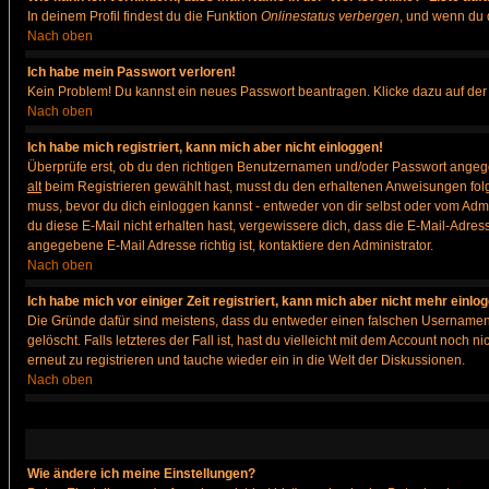
In deinem Profil findest du die Funktion
Onlinestatus verbergen
, und wenn du d
Nach oben
Ich habe mein Passwort verloren!
Kein Problem! Du kannst ein neues Passwort beantragen. Klicke dazu auf der
Nach oben
Ich habe mich registriert, kann mich aber nicht einloggen!
Überprüfe erst, ob du den richtigen Benutzernamen und/oder Passwort angegeb
alt
beim Registrieren gewählt hast, musst du den erhaltenen Anweisungen folgen. 
muss, bevor du dich einloggen kannst - entweder von dir selbst oder vom Admin
du diese E-Mail nicht erhalten hast, vergewissere dich, dass die E-Mail-Adre
angegebene E-Mail Adresse richtig ist, kontaktiere den Administrator.
Nach oben
Ich habe mich vor einiger Zeit registriert, kann mich aber nicht mehr einlo
Die Gründe dafür sind meistens, dass du entweder einen falschen Usernamen 
gelöscht. Falls letzteres der Fall ist, hast du vielleicht mit dem Account noc
erneut zu registrieren und tauche wieder ein in die Welt der Diskussionen.
Nach oben
Wie ändere ich meine Einstellungen?