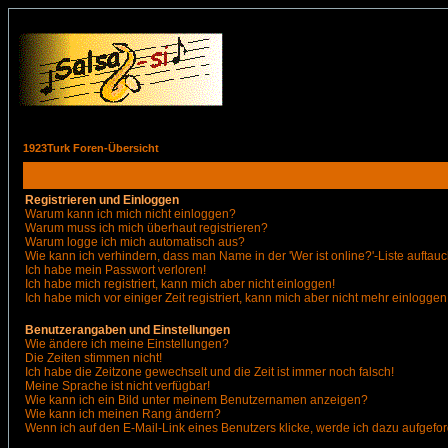
1923Turk Foren-Übersicht
Registrieren und Einloggen
Warum kann ich mich nicht einloggen?
Warum muss ich mich überhaut registrieren?
Warum logge ich mich automatisch aus?
Wie kann ich verhindern, dass man Name in der 'Wer ist online?'-Liste auftauc
Ich habe mein Passwort verloren!
Ich habe mich registriert, kann mich aber nicht einloggen!
Ich habe mich vor einiger Zeit registriert, kann mich aber nicht mehr einloggen
Benutzerangaben und Einstellungen
Wie ändere ich meine Einstellungen?
Die Zeiten stimmen nicht!
Ich habe die Zeitzone gewechselt und die Zeit ist immer noch falsch!
Meine Sprache ist nicht verfügbar!
Wie kann ich ein Bild unter meinem Benutzernamen anzeigen?
Wie kann ich meinen Rang ändern?
Wenn ich auf den E-Mail-Link eines Benutzers klicke, werde ich dazu aufgefor