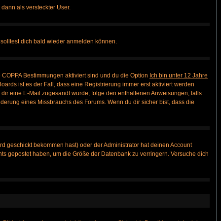
 dann als versteckter User.
solltest dich bald wieder anmelden können.
ie COPPA Bestimmungen aktiviert sind und du die Option
Ich bin unter 12 Jahre
oards ist es der Fall, dass eine Registrierung immer erst aktiviert werden
ls dir eine E-Mail zugesandt wurde, folge den enthaltenen Anweisungen, falls
inderung eines Missbrauchs des Forums. Wenn du dir sicher bist, dass die
rd geschickt bekommen hast) oder der Administrator hat deinen Account
 nichts gepostet haben, um die Größe der Datenbank zu verringern. Versuche dich