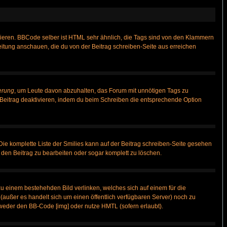
vieren. BBCode selber ist HTML sehr ähnlich, die Tags sind von den Klammern
leitung anschauen, die du von der Beitrag schreiben-Seite aus erreichen
erung
, um Leute davon abzuhalten, das Forum mit unnötigen Tags zu
Beitrag deaktivieren, indem du beim Schreiben die entsprechende Option
 Die komplette Liste der Smilies kann auf der Beitrag schreiben-Seite gesehen
, den Beitrag zu bearbeiten oder sogar komplett zu löschen.
zu einem bestehehden Bild verlinken, welches sich auf einem für die
n (außer es handelt sich um einen öffentlich verfügbaren Server) noch zu
weder den BB-Code [img] oder nutze HMTL (sofern erlaubt).