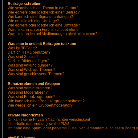
Beiträge schreiben
Wie schreibe ich ein Thema in ein Forum?
Wie editiere oder lösche ich einen Beitrag?
Wie kann ich eine Signatur anhängen?
Wie erstelle ich eine Umfrage?
Wie editiere oder lösche ich eine Umfrage?
Warum kann ich ein Forum nicht betreten?
Warum kann ich bei Abstimmungen nicht mitmachen?
Was man in und mit Beiträgen tun kann
Was ist BBCode?
Darf ich HTML benutzen?
Was sind Smilies?
Darf ich Bilder einfügen?
Was sind Ankündigungen?
Was sind Wichtige Themen?
Was sind geschlossene Themen?
Benutzerebenen und Gruppen
Was sind Administratoren?
Was sind Moderatoren?
Was sind Benutzergruppen?
Wie kann ich einer Benutzergruppe beitreten?
Wie werde ich ein Gruppenmoderator?
Private Nachrichten
Ich kann keine Privaten Nachrichten verschicken!
Ich erhalte dauernd ungewollte PMs!
Ich habe eine Spam- oder perverse E-Mail von jemandem auf diesem Board e