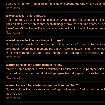
Beiträge anhängen, indem du im Profil die entsprechende Option anwählst (d
Nach oben
Wie erstelle ich eine Umfrage?
Eine Umfrage zu erstellen ist recht einfach: Wenn du ein neues Thema erstellst
(falls du sie nicht sehen kannst, hast du möglicherweise nicht die erforderli
hinzufügen
-Schaltfläche. Du kannst auch ein Zeitlimit für die Umfrage setzen
Nach oben
Wie editiere oder lösche ich eine Umfrage?
Genau wie mit den Beiträgen, können Umfrage nur vom Verfasser, Forumsmodera
verbunden). Wenn noch niemand bei der Umfrage mitgestimmt hat, können User
Damit soll verhindert werden, dass Personen ihre Umfragen beeinflussen, ind
Nach oben
Warum kann ich ein Forum nicht betreten?
Manche Foren können nur von bestimmten Benutzern oder Gruppen betreten we
Boardadministrator können dir die Zugangsrechte dafür geben, du solltest sie
Nach oben
Warum kann ich bei Abstimmungen nicht mitmachen?
Nur registrierte Benutzer könen an Umfragen teilnehmen. Dadurch wird eine Bee
Rechte dazu.
Nach oben