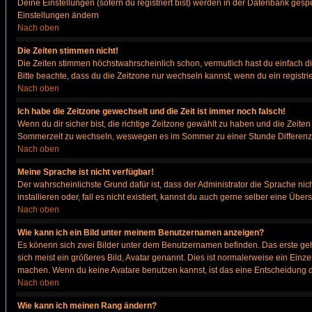
Deine Einstellungen (sofern du registriert bist) werden in der Datenbank gesp
Einstellungen ändern
Nach oben
Die Zeiten stimmen nicht!
Die Zeiten stimmen höchstwahrscheinlich schon, vermutlich hast du einfach die Ze
Bitte beachte, dass du die Zeitzone nur wechseln kannst, wenn du ein registriert
Nach oben
Ich habe die Zeitzone gewechselt und die Zeit ist immer noch falsch!
Wenn du dir sicher bist, die richtige Zeitzone gewählt zu haben und die Zeit
Sommerzeit zu wechseln, weswegen es im Sommer zu einer Stunde Differenz
Nach oben
Meine Sprache ist nicht verfügbar!
Der wahrscheinlichste Grund dafür ist, dass der Administrator die Sprache nic
installieren oder, fall es nicht existiert, kannst du auch gerne selber eine Ü
Nach oben
Wie kann ich ein Bild unter meinem Benutzernamen anzeigen?
Es könenn sich zwei Bilder unter dem Benutzernamen befinden. Das erste gehö
sich meist ein größeres Bild, Avatar genannt. Dies ist normalerweise ein Einz
machen. Wenn du keine Avatare benutzen kannst, ist das eine Entscheidung de
Nach oben
Wie kann ich meinen Rang ändern?