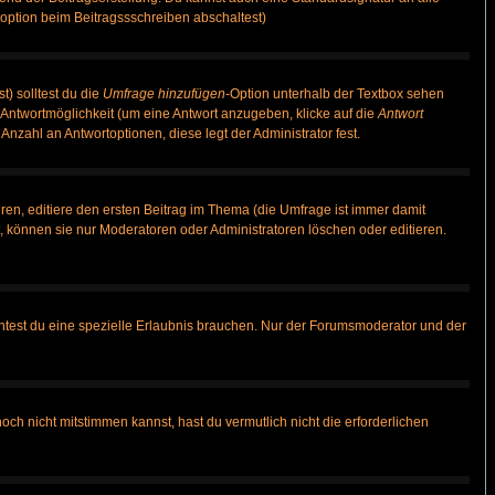
option beim Beitragssschreiben abschaltest)
t) solltest du die
Umfrage hinzufügen
-Option unterhalb der Textbox sehen
e Antwortmöglichkeit (um eine Antwort anzugeben, klicke auf die
Antwort
Anzahl an Antwortoptionen, diese legt der Administrator fest.
en, editiere den ersten Beitrag im Thema (die Umfrage ist immer damit
 können sie nur Moderatoren oder Administratoren löschen oder editieren.
test du eine spezielle Erlaubnis brauchen. Nur der Forumsmoderator und der
ch nicht mitstimmen kannst, hast du vermutlich nicht die erforderlichen