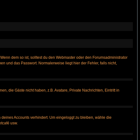
t)? Wenn dem so ist, solltest du den Webmaster oder den Forumsadministrator
n und das Passwort. Normalerweise liegt hier der Fehler, falls nicht,
n, die Gäste nicht haben, z.B. Avatare, Private Nachrichten, Eintritt in
h deines Accounts verhindert. Um eingeloggt zu bleiben, wähle die
etcafé usw.