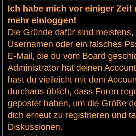
Ich habe mich vor einiger Zeit 
mehr einloggen!
Die Gründe dafür sind meistens,
Usernamen oder ein falsches Pss
E-Mail, die du vom Board gesch
Administrator hat deinen Account g
hast du vielleicht mit dem Accoun
durchaus üblich, dass Foren reg
gepostet haben, um die Größe d
dich erneut zu registrieren und t
Diskussionen.