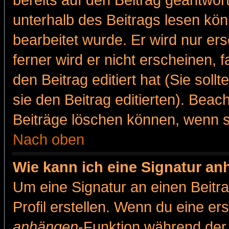
bereits auf den Beitrag geantwort
unterhalb des Beitrags lesen könn
bearbeitet wurde. Er wird nur er
ferner wird er nicht erscheinen, 
den Beitrag editiert hat (Sie sol
sie den Beitrag editierten). Bea
Beiträge löschen können, wenn s
Nach oben
Wie kann ich eine Signatur a
Um eine Signatur an einen Beitr
Profil erstellen. Wenn du eine erst
anhängen
-Funktion während der 