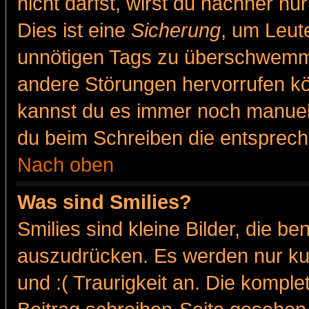
nicht darfst, wirst du nachher nu
Dies ist eine
Sicherung
, um Leut
unnötigen Tags zu überschwemme
andere Störungen hervorrufen kö
kannst du es immer noch manuell 
du beim Schreiben die entspreche
Nach oben
Was sind Smilies?
Smilies sind kleine Bilder, die 
auszudrücken. Es werden nur kur
und :( Traurigkeit an. Die komple