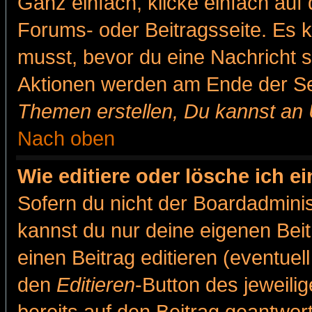
Ganz einfach, klicke einfach auf
Forums- oder Beitragsseite. Es ka
musst, bevor du eine Nachricht 
Aktionen werden am Ende der Sei
Themen erstellen, Du kannst an
Nach oben
Wie editiere oder lösche ich e
Sofern du nicht der Boardadminis
kannst du nur deine eigenen Beit
einen Beitrag editieren (eventuel
den
Editieren
-Button des jeweilig