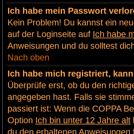
Ich habe mein Passwort verlor
Kein Problem! Du kannst ein neu
auf der Loginseite auf
Ich habe 
Anweisungen und du solltest dic
Nach oben
Ich habe mich registriert, kan
Überprüfe erst, ob du den richt
angegeben hast. Falls sie stimme
passiert ist: Wenn die COPPA Be
Option
Ich bin unter 12 Jahre alt
du den erhaltenen Anweisungen fol