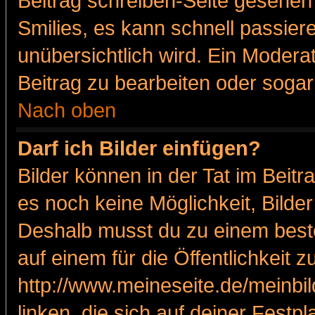
Beitrag schreiben-Seite gesehen 
Smilies, es kann schnell passiere
unübersichtlich wird. Ein Modera
Beitrag zu bearbeiten oder sogar
Nach oben
Darf ich Bilder einfügen?
Bilder können in der Tat im Beitr
es noch keine Möglichkeit, Bilde
Deshalb musst du zu einem beste
auf einem für die Öffentlichkeit 
http://www.meineseite.de/meinbil
linken, die sich auf deiner Festp