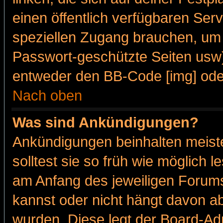
einen öffentlich verfügbaren Serv
speziellen Zugang brauchen, um 
Passwort-geschützte Seiten usw
entweder den BB-Code [img] oder
Nach oben
Was sind Ankündigungen?
Ankündigungen beinhalten meiste
solltest sie so früh wie möglich
am Anfang des jeweiligen Forum
kannst oder nicht hängt davon ab
wurden. Diese legt der Board-Adm