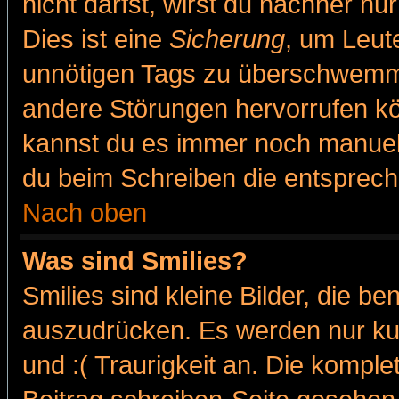
nicht darfst, wirst du nachher nu
Dies ist eine
Sicherung
, um Leut
unnötigen Tags zu überschwemme
andere Störungen hervorrufen kö
kannst du es immer noch manuell 
du beim Schreiben die entspreche
Nach oben
Was sind Smilies?
Smilies sind kleine Bilder, die 
auszudrücken. Es werden nur kur
und :( Traurigkeit an. Die komple