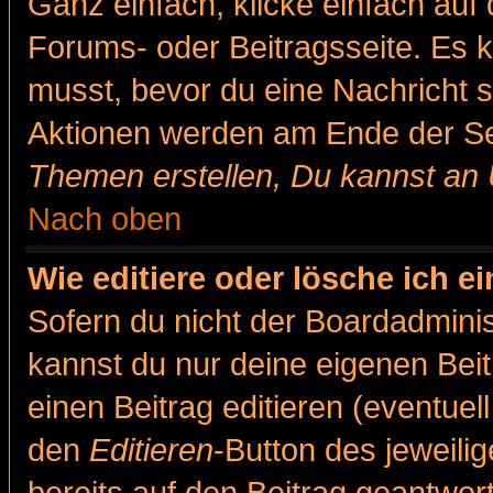
Ganz einfach, klicke einfach auf
Forums- oder Beitragsseite. Es ka
musst, bevor du eine Nachricht 
Aktionen werden am Ende der Sei
Themen erstellen, Du kannst an
Nach oben
Wie editiere oder lösche ich e
Sofern du nicht der Boardadminis
kannst du nur deine eigenen Beit
einen Beitrag editieren (eventuel
den
Editieren
-Button des jeweilig