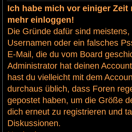
Ich habe mich vor einiger Zeit 
mehr einloggen!
Die Gründe dafür sind meistens,
Usernamen oder ein falsches Pss
E-Mail, die du vom Board gesch
Administrator hat deinen Account g
hast du vielleicht mit dem Accoun
durchaus üblich, dass Foren reg
gepostet haben, um die Größe d
dich erneut zu registrieren und t
Diskussionen.