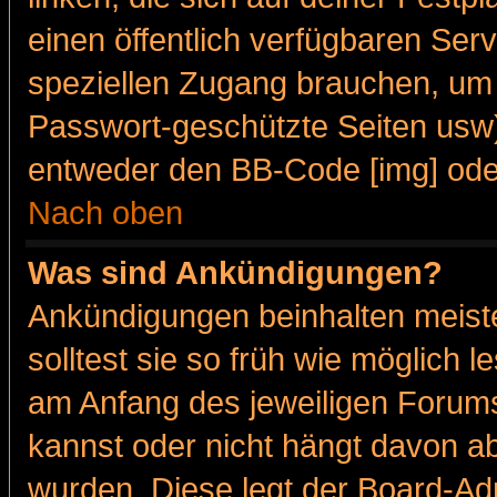
einen öffentlich verfügbaren Serv
speziellen Zugang brauchen, um 
Passwort-geschützte Seiten usw
entweder den BB-Code [img] oder
Nach oben
Was sind Ankündigungen?
Ankündigungen beinhalten meiste
solltest sie so früh wie möglich
am Anfang des jeweiligen Forum
kannst oder nicht hängt davon ab
wurden. Diese legt der Board-Adm