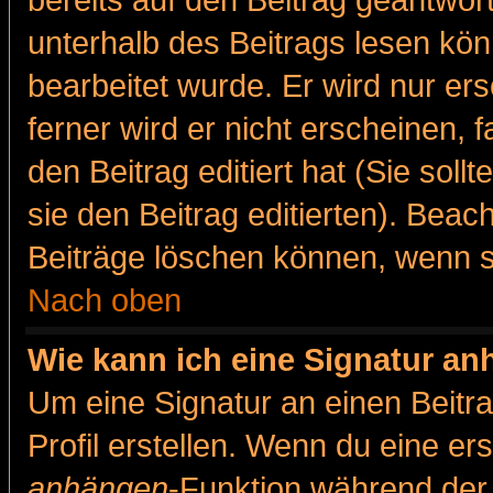
bereits auf den Beitrag geantwort
unterhalb des Beitrags lesen könn
bearbeitet wurde. Er wird nur er
ferner wird er nicht erscheinen, 
den Beitrag editiert hat (Sie sol
sie den Beitrag editierten). Bea
Beiträge löschen können, wenn s
Nach oben
Wie kann ich eine Signatur a
Um eine Signatur an einen Beitr
Profil erstellen. Wenn du eine erst
anhängen
-Funktion während der 