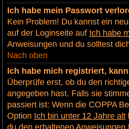
Ich habe mein Passwort verlor
Kein Problem! Du kannst ein neu
auf der Loginseite auf
Ich habe 
Anweisungen und du solltest dic
Nach oben
Ich habe mich registriert, kan
Überprüfe erst, ob du den richt
angegeben hast. Falls sie stimme
passiert ist: Wenn die COPPA Be
Option
Ich bin unter 12 Jahre alt
du den erhaltenen Anweisungen fol