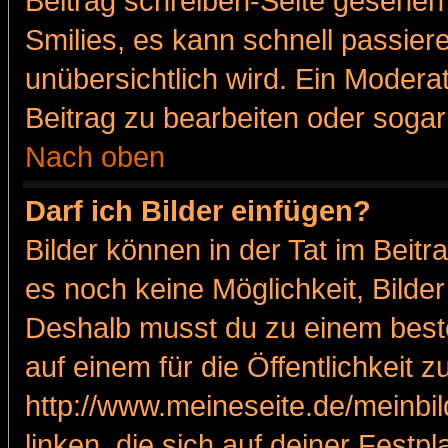
Beitrag schreiben-Seite gesehen 
Smilies, es kann schnell passiere
unübersichtlich wird. Ein Modera
Beitrag zu bearbeiten oder sogar
Nach oben
Darf ich Bilder einfügen?
Bilder können in der Tat im Beitr
es noch keine Möglichkeit, Bilde
Deshalb musst du zu einem beste
auf einem für die Öffentlichkeit 
http://www.meineseite.de/meinbil
linken, die sich auf deiner Festp