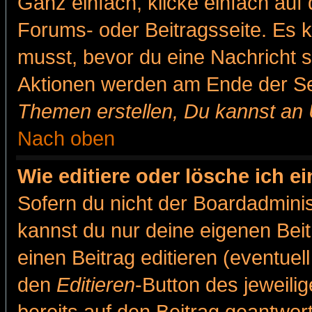
Ganz einfach, klicke einfach auf
Forums- oder Beitragsseite. Es ka
musst, bevor du eine Nachricht 
Aktionen werden am Ende der Sei
Themen erstellen, Du kannst an
Nach oben
Wie editiere oder lösche ich e
Sofern du nicht der Boardadminis
kannst du nur deine eigenen Beit
einen Beitrag editieren (eventuel
den
Editieren
-Button des jeweilig