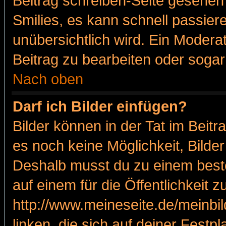
Beitrag schreiben-Seite gesehen 
Smilies, es kann schnell passiere
unübersichtlich wird. Ein Modera
Beitrag zu bearbeiten oder sogar
Nach oben
Darf ich Bilder einfügen?
Bilder können in der Tat im Beitr
es noch keine Möglichkeit, Bilde
Deshalb musst du zu einem beste
auf einem für die Öffentlichkeit 
http://www.meineseite.de/meinbil
linken, die sich auf deiner Festp