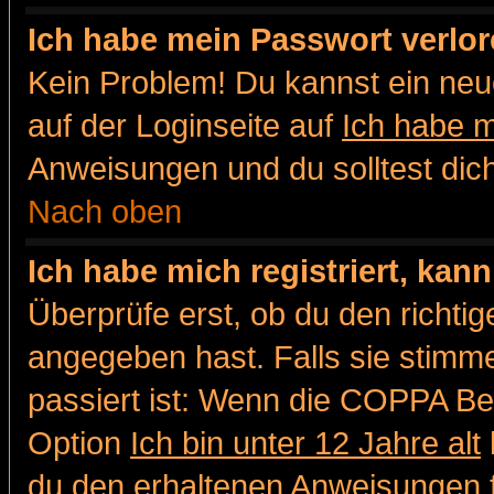
Ich habe mein Passwort verlor
Kein Problem! Du kannst ein neu
auf der Loginseite auf
Ich habe 
Anweisungen und du solltest dic
Nach oben
Ich habe mich registriert, kan
Überprüfe erst, ob du den richt
angegeben hast. Falls sie stimme
passiert ist: Wenn die COPPA Be
Option
Ich bin unter 12 Jahre alt
du den erhaltenen Anweisungen fol