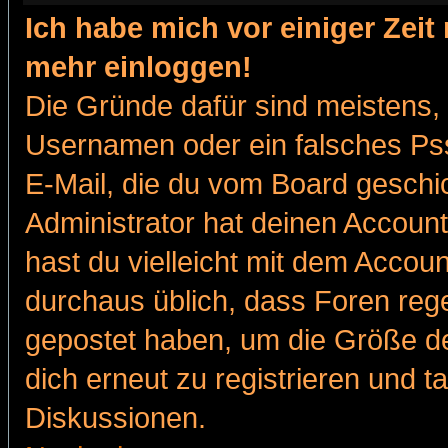
Ich habe mich vor einiger Zeit 
mehr einloggen!
Die Gründe dafür sind meistens,
Usernamen oder ein falsches Pss
E-Mail, die du vom Board gesch
Administrator hat deinen Account g
hast du vielleicht mit dem Accoun
durchaus üblich, dass Foren reg
gepostet haben, um die Größe d
dich erneut zu registrieren und t
Diskussionen.