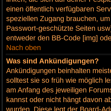
einen öffentlich verfügbaren Serv
speziellen Zugang brauchen, um 
Passwort-geschützte Seiten usw
entweder den BB-Code [img] oder
Nach oben
Was sind Ankündigungen?
Ankündigungen beinhalten meiste
solltest sie so früh wie möglich
am Anfang des jeweiligen Forum
kannst oder nicht hängt davon ab
wurden. Diese legt der Board-Adm