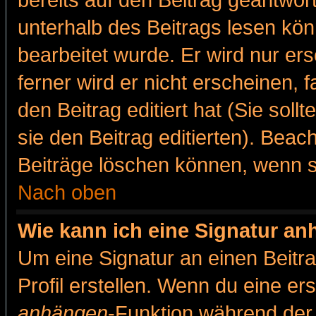
bereits auf den Beitrag geantwort
unterhalb des Beitrags lesen könn
bearbeitet wurde. Er wird nur er
ferner wird er nicht erscheinen, 
den Beitrag editiert hat (Sie sol
sie den Beitrag editierten). Bea
Beiträge löschen können, wenn s
Nach oben
Wie kann ich eine Signatur a
Um eine Signatur an einen Beitr
Profil erstellen. Wenn du eine erst
anhängen
-Funktion während der 