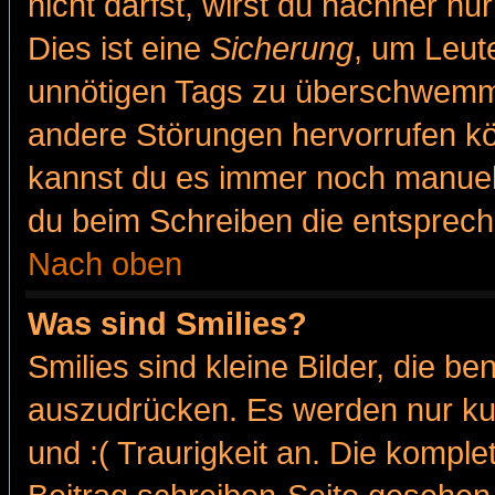
nicht darfst, wirst du nachher nu
Dies ist eine
Sicherung
, um Leut
unnötigen Tags zu überschwemme
andere Störungen hervorrufen kö
kannst du es immer noch manuell 
du beim Schreiben die entspreche
Nach oben
Was sind Smilies?
Smilies sind kleine Bilder, die 
auszudrücken. Es werden nur kur
und :( Traurigkeit an. Die komple