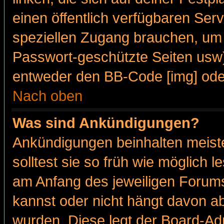
einen öffentlich verfügbaren Serv
speziellen Zugang brauchen, um 
Passwort-geschützte Seiten usw
entweder den BB-Code [img] oder
Nach oben
Was sind Ankündigungen?
Ankündigungen beinhalten meiste
solltest sie so früh wie möglich
am Anfang des jeweiligen Forum
kannst oder nicht hängt davon ab
wurden. Diese legt der Board-Adm