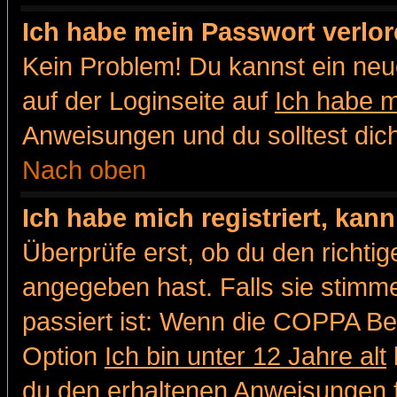
Ich habe mein Passwort verlor
Kein Problem! Du kannst ein neu
auf der Loginseite auf
Ich habe 
Anweisungen und du solltest dic
Nach oben
Ich habe mich registriert, kan
Überprüfe erst, ob du den richt
angegeben hast. Falls sie stimme
passiert ist: Wenn die COPPA Be
Option
Ich bin unter 12 Jahre alt
du den erhaltenen Anweisungen fol