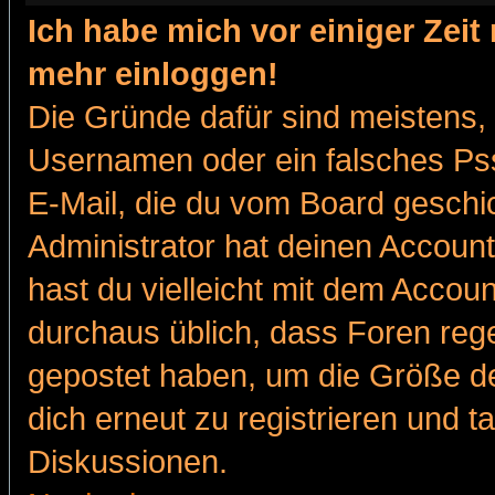
Ich habe mich vor einiger Zeit 
mehr einloggen!
Die Gründe dafür sind meistens,
Usernamen oder ein falsches Pss
E-Mail, die du vom Board gesch
Administrator hat deinen Account g
hast du vielleicht mit dem Accoun
durchaus üblich, dass Foren reg
gepostet haben, um die Größe d
dich erneut zu registrieren und t
Diskussionen.