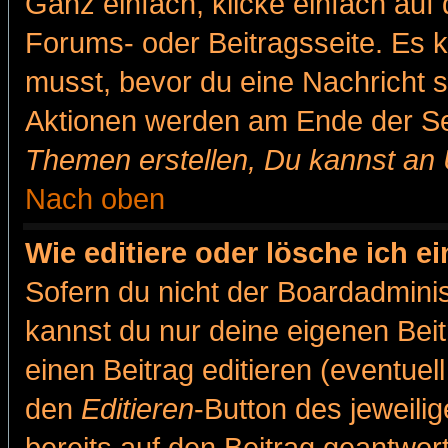
Ganz einfach, klicke einfach auf
Forums- oder Beitragsseite. Es ka
musst, bevor du eine Nachricht 
Aktionen werden am Ende der Sei
Themen erstellen, Du kannst an
Nach oben
Wie editiere oder lösche ich e
Sofern du nicht der Boardadminis
kannst du nur deine eigenen Beit
einen Beitrag editieren (eventuel
den
Editieren
-Button des jeweilig