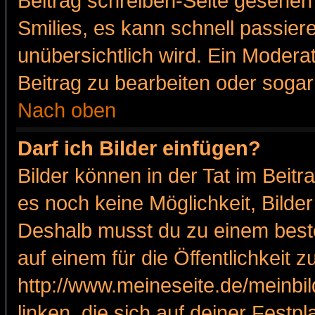
Beitrag schreiben-Seite gesehen 
Smilies, es kann schnell passiere
unübersichtlich wird. Ein Modera
Beitrag zu bearbeiten oder sogar
Nach oben
Darf ich Bilder einfügen?
Bilder können in der Tat im Beitr
es noch keine Möglichkeit, Bilde
Deshalb musst du zu einem beste
auf einem für die Öffentlichkeit 
http://www.meineseite.de/meinbil
linken, die sich auf deiner Festp