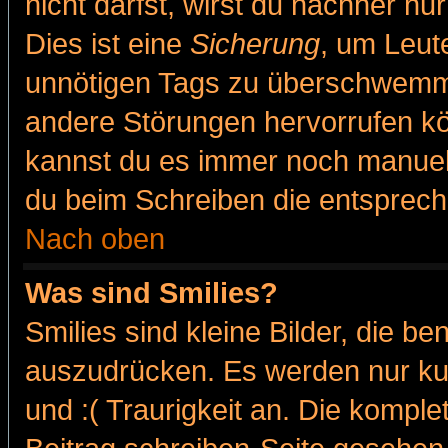
nicht darfst, wirst du nachher nu
Dies ist eine
Sicherung
, um Leut
unnötigen Tags zu überschwemme
andere Störungen hervorrufen kö
kannst du es immer noch manuell 
du beim Schreiben die entspreche
Nach oben
Was sind Smilies?
Smilies sind kleine Bilder, die 
auszudrücken. Es werden nur kur
und :( Traurigkeit an. Die komple