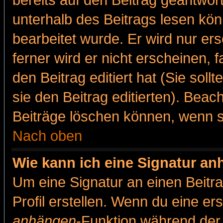
bereits auf den Beitrag geantwort
unterhalb des Beitrags lesen könn
bearbeitet wurde. Er wird nur er
ferner wird er nicht erscheinen, 
den Beitrag editiert hat (Sie sol
sie den Beitrag editierten). Bea
Beiträge löschen können, wenn s
Nach oben
Wie kann ich eine Signatur a
Um eine Signatur an einen Beitr
Profil erstellen. Wenn du eine erst
anhängen
-Funktion während der 