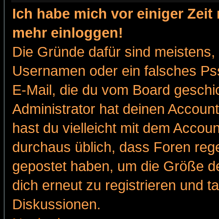
Ich habe mich vor einiger Zeit 
mehr einloggen!
Die Gründe dafür sind meistens,
Usernamen oder ein falsches Pss
E-Mail, die du vom Board gesch
Administrator hat deinen Account g
hast du vielleicht mit dem Accoun
durchaus üblich, dass Foren reg
gepostet haben, um die Größe d
dich erneut zu registrieren und t
Diskussionen.