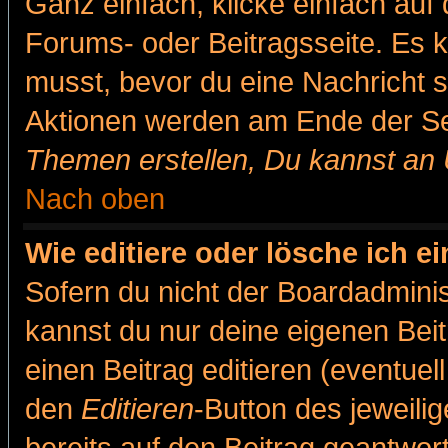
Ganz einfach, klicke einfach auf
Forums- oder Beitragsseite. Es ka
musst, bevor du eine Nachricht 
Aktionen werden am Ende der Sei
Themen erstellen, Du kannst an
Nach oben
Wie editiere oder lösche ich e
Sofern du nicht der Boardadminis
kannst du nur deine eigenen Beit
einen Beitrag editieren (eventuel
den
Editieren
-Button des jeweilig