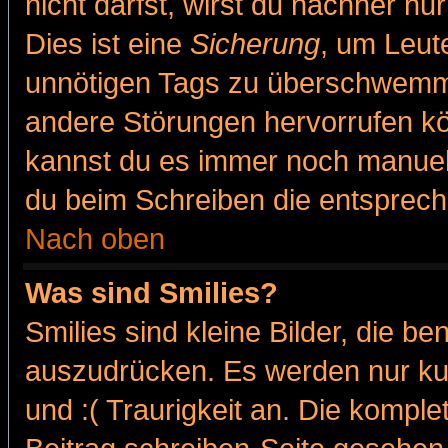
nicht darfst, wirst du nachher nu
Dies ist eine
Sicherung
, um Leut
unnötigen Tags zu überschwemme
andere Störungen hervorrufen kö
kannst du es immer noch manuell 
du beim Schreiben die entspreche
Nach oben
Was sind Smilies?
Smilies sind kleine Bilder, die 
auszudrücken. Es werden nur kur
und :( Traurigkeit an. Die komple