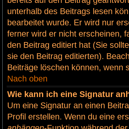
bereits auf den Beitrag geantwort
unterhalb des Beitrags lesen könn
bearbeitet wurde. Er wird nur er
ferner wird er nicht erscheinen, 
den Beitrag editiert hat (Sie sol
sie den Beitrag editierten). Bea
Beiträge löschen können, wenn s
Nach oben
Wie kann ich eine Signatur a
Um eine Signatur an einen Beitr
Profil erstellen. Wenn du eine erst
anhängen
-Funktion während der 