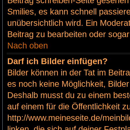
Beitrag schreiben-Seite gesehen 
Smilies, es kann schnell passiere
unübersichtlich wird. Ein Modera
Beitrag zu bearbeiten oder sogar
Nach oben
Darf ich Bilder einfügen?
Bilder können in der Tat im Beitr
es noch keine Möglichkeit, Bilde
Deshalb musst du zu einem beste
auf einem für die Öffentlichkeit 
http://www.meineseite.de/meinbil
linken, die sich auf deiner Festp