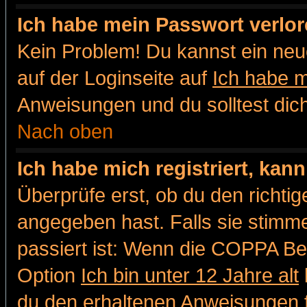
Ich habe mein Passwort verlor
Kein Problem! Du kannst ein neu
auf der Loginseite auf
Ich habe 
Anweisungen und du solltest dic
Nach oben
Ich habe mich registriert, kan
Überprüfe erst, ob du den richt
angegeben hast. Falls sie stimme
passiert ist: Wenn die COPPA Be
Option
Ich bin unter 12 Jahre alt
du den erhaltenen Anweisungen fol