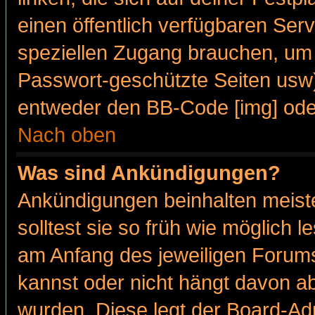
einen öffentlich verfügbaren Serv
speziellen Zugang brauchen, um 
Passwort-geschützte Seiten usw
entweder den BB-Code [img] oder
Nach oben
Was sind Ankündigungen?
Ankündigungen beinhalten meiste
solltest sie so früh wie möglich
am Anfang des jeweiligen Forum
kannst oder nicht hängt davon ab
wurden. Diese legt der Board-Adm