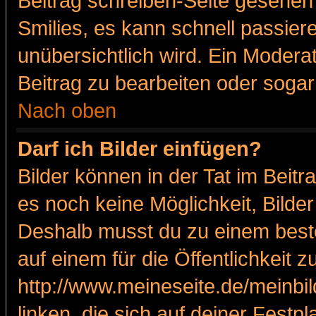
Beitrag schreiben-Seite gesehen 
Smilies, es kann schnell passiere
unübersichtlich wird. Ein Modera
Beitrag zu bearbeiten oder sogar
Nach oben
Darf ich Bilder einfügen?
Bilder können in der Tat im Beitr
es noch keine Möglichkeit, Bilde
Deshalb musst du zu einem beste
auf einem für die Öffentlichkeit 
http://www.meineseite.de/meinbil
linken, die sich auf deiner Festp