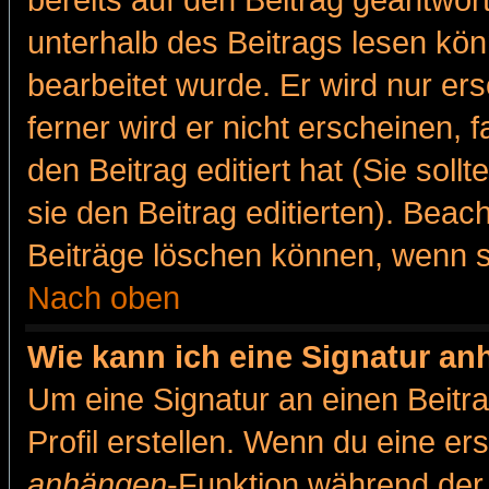
bereits auf den Beitrag geantwort
unterhalb des Beitrags lesen könn
bearbeitet wurde. Er wird nur er
ferner wird er nicht erscheinen, 
den Beitrag editiert hat (Sie sol
sie den Beitrag editierten). Bea
Beiträge löschen können, wenn s
Nach oben
Wie kann ich eine Signatur a
Um eine Signatur an einen Beitr
Profil erstellen. Wenn du eine erst
anhängen
-Funktion während der 