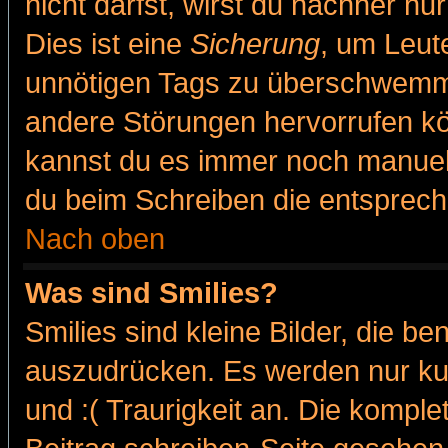
nicht darfst, wirst du nachher nu
Dies ist eine
Sicherung
, um Leut
unnötigen Tags zu überschwemme
andere Störungen hervorrufen kö
kannst du es immer noch manuell 
du beim Schreiben die entspreche
Nach oben
Was sind Smilies?
Smilies sind kleine Bilder, die 
auszudrücken. Es werden nur kur
und :( Traurigkeit an. Die komple