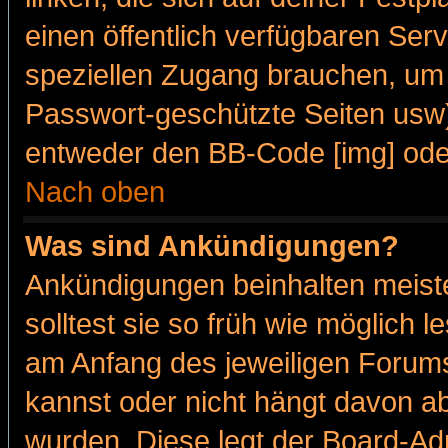
einen öffentlich verfügbaren Serv
speziellen Zugang brauchen, um 
Passwort-geschützte Seiten usw
entweder den BB-Code [img] oder
Nach oben
Was sind Ankündigungen?
Ankündigungen beinhalten meiste
solltest sie so früh wie möglich
am Anfang des jeweiligen Forum
kannst oder nicht hängt davon ab
wurden. Diese legt der Board-Adm