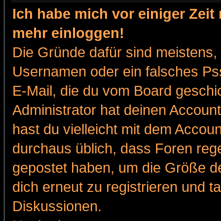
Ich habe mich vor einiger Zeit 
mehr einloggen!
Die Gründe dafür sind meistens,
Usernamen oder ein falsches Pss
E-Mail, die du vom Board gesch
Administrator hat deinen Account g
hast du vielleicht mit dem Accoun
durchaus üblich, dass Foren reg
gepostet haben, um die Größe d
dich erneut zu registrieren und t
Diskussionen.