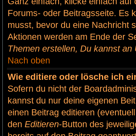
Ganz einfach, klicke einfach auf
Forums- oder Beitragsseite. Es ka
musst, bevor du eine Nachricht 
Aktionen werden am Ende der Sei
Themen erstellen, Du kannst an
Nach oben
Wie editiere oder lösche ich e
Sofern du nicht der Boardadminis
kannst du nur deine eigenen Beit
einen Beitrag editieren (eventuel
den
Editieren
-Button des jeweilig