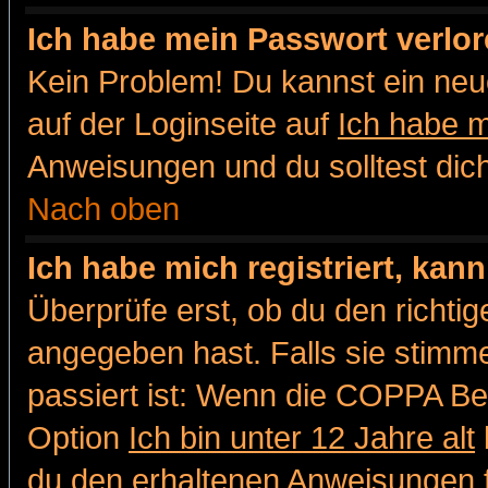
Ich habe mein Passwort verlor
Kein Problem! Du kannst ein neu
auf der Loginseite auf
Ich habe 
Anweisungen und du solltest dic
Nach oben
Ich habe mich registriert, kan
Überprüfe erst, ob du den richt
angegeben hast. Falls sie stimme
passiert ist: Wenn die COPPA Be
Option
Ich bin unter 12 Jahre alt
du den erhaltenen Anweisungen fol