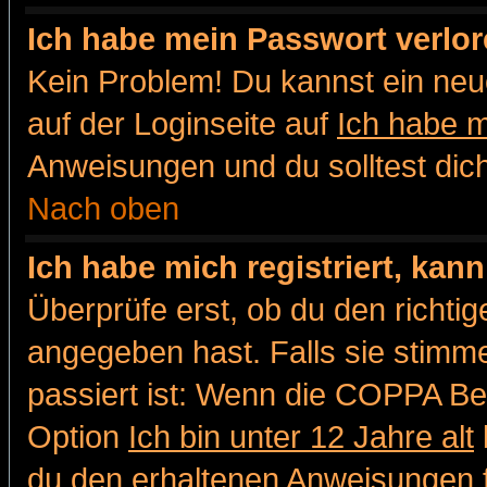
Ich habe mein Passwort verlor
Kein Problem! Du kannst ein neu
auf der Loginseite auf
Ich habe 
Anweisungen und du solltest dic
Nach oben
Ich habe mich registriert, kan
Überprüfe erst, ob du den richt
angegeben hast. Falls sie stimme
passiert ist: Wenn die COPPA Be
Option
Ich bin unter 12 Jahre alt
du den erhaltenen Anweisungen fol