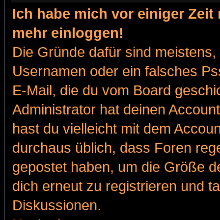
Ich habe mich vor einiger Zeit 
mehr einloggen!
Die Gründe dafür sind meistens,
Usernamen oder ein falsches Pss
E-Mail, die du vom Board gesch
Administrator hat deinen Account g
hast du vielleicht mit dem Accoun
durchaus üblich, dass Foren reg
gepostet haben, um die Größe d
dich erneut zu registrieren und t
Diskussionen.