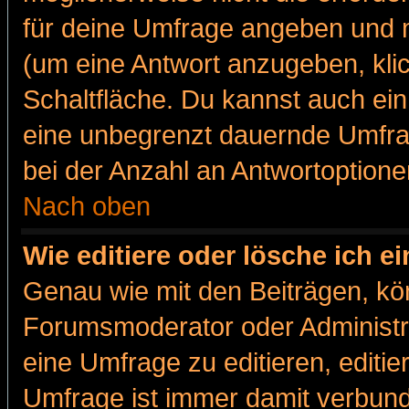
für deine Umfrage angeben und m
(um eine Antwort anzugeben, kli
Schaltfläche. Du kannst auch ein 
eine unbegrenzt dauernde Umfra
bei der Anzahl an Antwortoptionen
Nach oben
Wie editiere oder lösche ich 
Genau wie mit den Beiträgen, k
Forumsmoderator oder Administra
eine Umfrage zu editieren, editi
Umfrage ist immer damit verbun