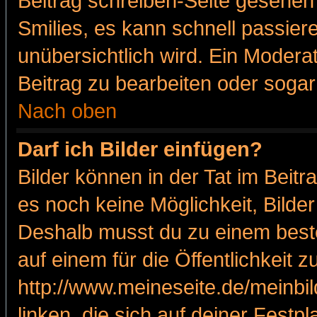
Beitrag schreiben-Seite gesehen 
Smilies, es kann schnell passiere
unübersichtlich wird. Ein Modera
Beitrag zu bearbeiten oder sogar
Nach oben
Darf ich Bilder einfügen?
Bilder können in der Tat im Beitr
es noch keine Möglichkeit, Bilde
Deshalb musst du zu einem beste
auf einem für die Öffentlichkeit 
http://www.meineseite.de/meinbil
linken, die sich auf deiner Festp