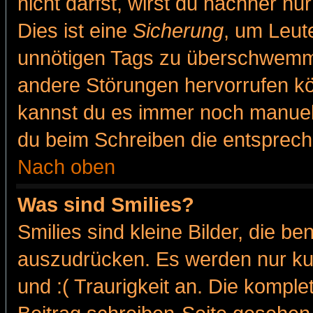
nicht darfst, wirst du nachher nu
Dies ist eine
Sicherung
, um Leut
unnötigen Tags zu überschwemme
andere Störungen hervorrufen kö
kannst du es immer noch manuell 
du beim Schreiben die entspreche
Nach oben
Was sind Smilies?
Smilies sind kleine Bilder, die 
auszudrücken. Es werden nur kur
und :( Traurigkeit an. Die komple