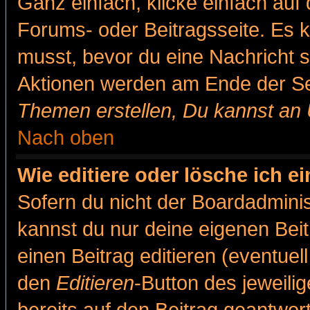
Ganz einfach, klicke einfach auf
Forums- oder Beitragsseite. Es ka
musst, bevor du eine Nachricht 
Aktionen werden am Ende der Sei
Themen erstellen, Du kannst an
Nach oben
Wie editiere oder lösche ich e
Sofern du nicht der Boardadminis
kannst du nur deine eigenen Beit
einen Beitrag editieren (eventuel
den
Editieren
-Button des jeweilig