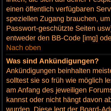
einen öffentlich verfügbaren Serv
speziellen Zugang brauchen, um 
Passwort-geschützte Seiten usw
entweder den BB-Code [img] oder
Nach oben
Was sind Ankündigungen?
Ankündigungen beinhalten meiste
solltest sie so früh wie möglich
am Anfang des jeweiligen Forum
kannst oder nicht hängt davon ab
wurden. Diese legt der Board-Adm