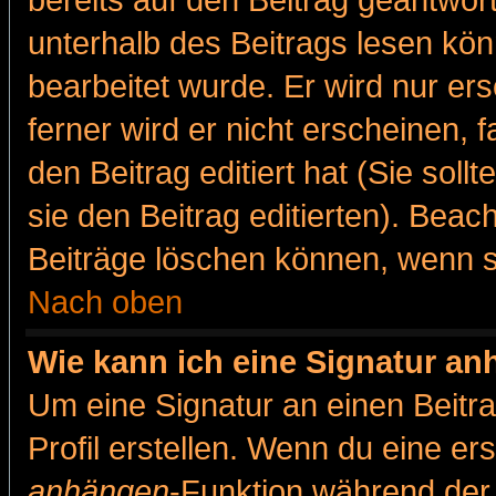
bereits auf den Beitrag geantwort
unterhalb des Beitrags lesen könn
bearbeitet wurde. Er wird nur er
ferner wird er nicht erscheinen, 
den Beitrag editiert hat (Sie sol
sie den Beitrag editierten). Bea
Beiträge löschen können, wenn s
Nach oben
Wie kann ich eine Signatur a
Um eine Signatur an einen Beitr
Profil erstellen. Wenn du eine erst
anhängen
-Funktion während der 