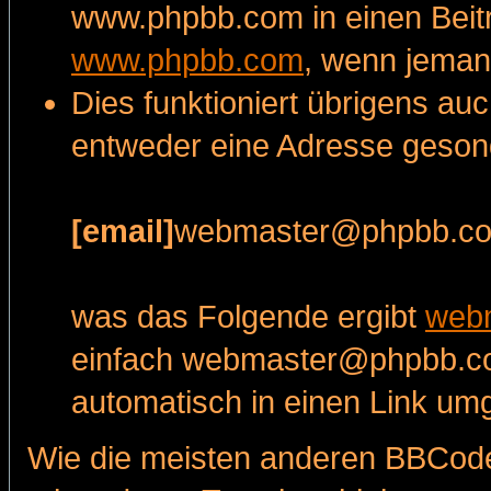
www.phpbb.com in einen Beitr
www.phpbb.com
, wenn jemand
Dies funktioniert übrigens au
entweder eine Adresse gesond
[email]
webmaster@phpbb.c
was das Folgende ergibt
web
einfach webmaster@phpbb.com
automatisch in einen Link um
Wie die meisten anderen BBCod