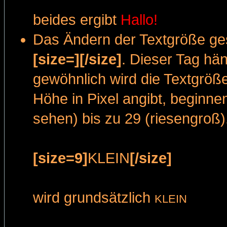
beides ergibt
Hallo!
Das Ändern der Textgröße ges
[size=][/size]
. Dieser Tag hän
gewöhnlich wird die Textgröß
Höhe in Pixel angibt, beginnen
sehen) bis zu 29 (riesengroß)
[size=9]
KLEIN
[/size]
wird grundsätzlich
KLEIN