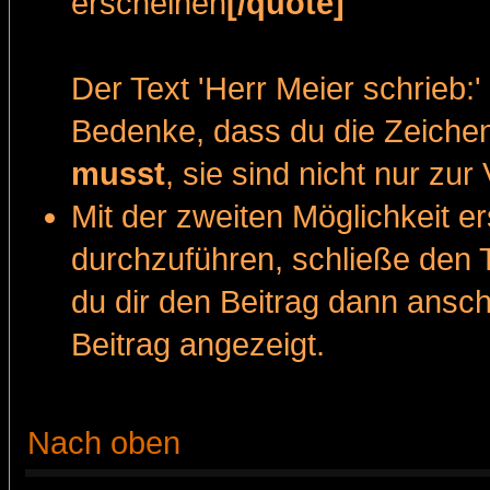
erscheinen
[/quote]
Der Text 'Herr Meier schrieb:'
Bedenke, dass du die Zeiche
musst
, sie sind nicht nur zu
Mit der zweiten Möglichkeit ers
durchzuführen, schließe den 
du dir den Beitrag dann anscha
Beitrag angezeigt.
Nach oben