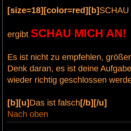
[size=18][color=red][b]
SCHAU 
SCHAU MICH AN!
ergibt
Es ist nicht zu empfehlen, größ
Denk daran, es ist deine Aufgabe
wieder richtig geschlossen werde
[b][u]
Das ist falsch
[/b][/u]
Nach oben