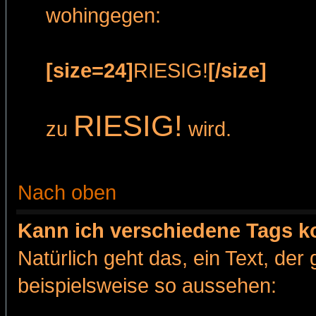
wohingegen:
[size=24]
RIESIG!
[/size]
RIESIG!
zu
wird.
Nach oben
Kann ich verschiedene Tags k
Natürlich geht das, ein Text, de
beispielsweise so aussehen: