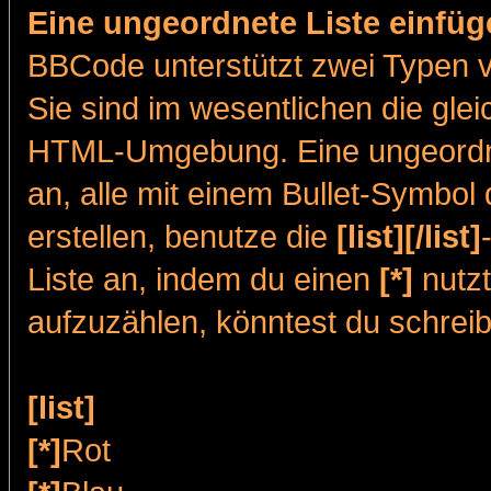
Eine ungeordnete Liste einfüg
BBCode unterstützt zwei Typen v
Sie sind im wesentlichen die gle
HTML-Umgebung. Eine ungeordnete
an, alle mit einem Bullet-Symbol
erstellen, benutze die
[list][/list]
Liste an, indem du einen
[*]
nutzt
aufzuzählen, könntest du schrei
[list]
[*]
Rot