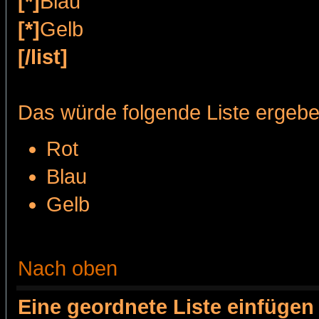
[*]
Blau
[*]
Gelb
[/list]
Das würde folgende Liste ergebe
Rot
Blau
Gelb
Nach oben
Eine geordnete Liste einfügen