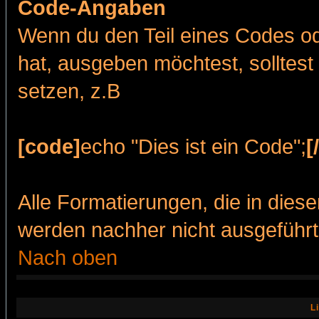
Code-Angaben
Wenn du den Teil eines Codes od
hat, ausgeben möchtest, solltest
setzen, z.B
[code]
echo "Dies ist ein Code";
[
Alle Formatierungen, die in dies
werden nachher nicht ausgeführt
Nach oben
L