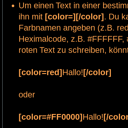
Um einen Text in einer besti
ihn mit
[color=][/color]
. Du k
Farbnamen angeben (z.B. red,
Heximalcode, z.B. #FFFFFF, 
roten Text zu schreiben, könn
[color=red]
Hallo!
[/color]
oder
[color=#FF0000]
Hallo!
[/colo