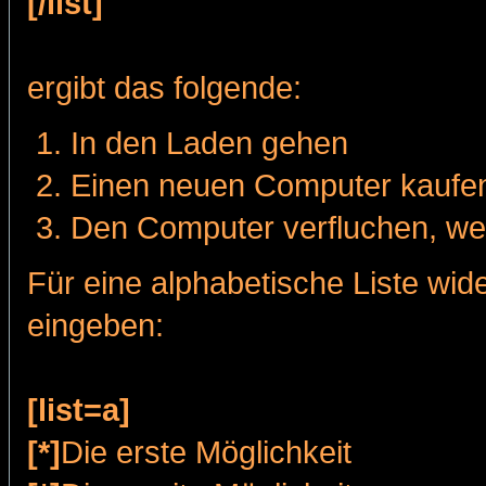
[/list]
ergibt das folgende:
In den Laden gehen
Einen neuen Computer kaufe
Den Computer verfluchen, wen
Für eine alphabetische Liste wi
eingeben:
[list=a]
[*]
Die erste Möglichkeit