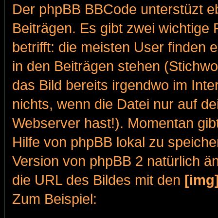
Der phpBB BBCode unterstüzt ebe
Beiträgen. Es gibt zwei wichtige
betrifft: die meisten User finden 
in den Beiträgen stehen (Stichw
das Bild bereits irgendwo im Inte
nichts, wenn die Datei nur auf dei
Webserver hast!). Momentan gibt 
Hilfe von phpBB lokal zu speiche
Version von phpBB 2 natürlich ä
die URL des Bildes mit den
[img
Zum Beispiel: